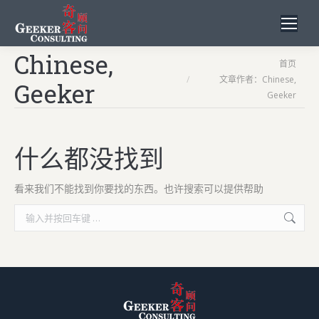
Chinese,
您在这里：
首页
文章作者：Chinese,
Geeker
Geeker
什么都没找到
看来我们不能找到你要找的东西。也许搜索可以提供帮助
Search: