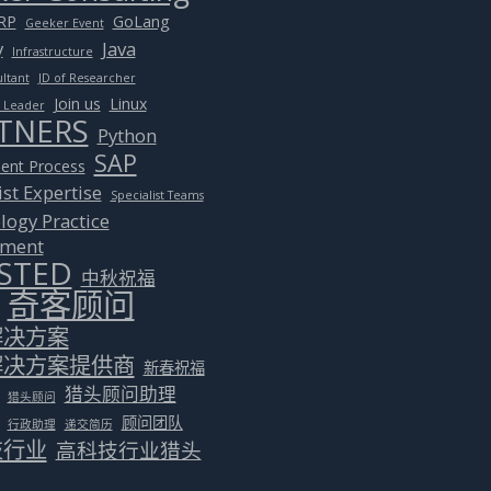
RP
GoLang
Geeker Event
y
Java
Infrastructure
ultant
JD of Researcher
Join us
Linux
m Leader
TNERS
Python
SAP
ent Process
ist Expertise
Specialist Teams
logy Practice
tment
STED
中秋祝福
奇客顾问
解决方案
解决方案提供商
新春祝福
猎头顾问助理
猎头顾问
顾问团队
行政助理
递交简历
技行业
高科技行业猎头