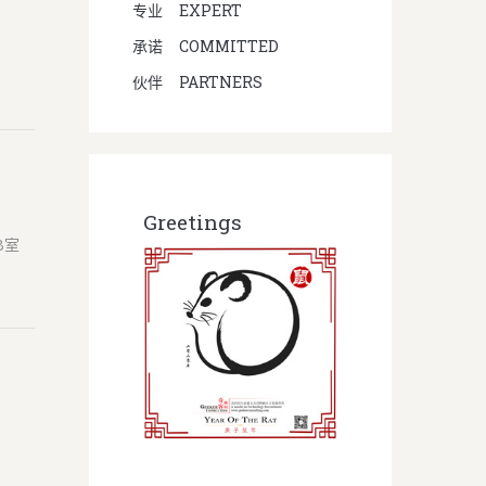
专业
EXPERT
承诺
COMMITTED
伙伴
PARTNERS
Greetings
B室