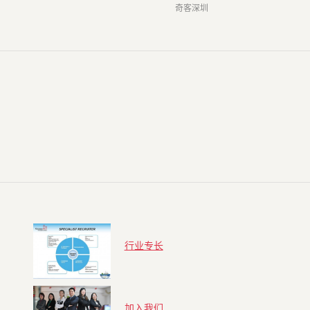
奇客深圳
行业专长
加入我们