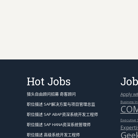
Hot Jobs
Job
猎头自由顾问招募 奇客顾问
Apply wi
Business In
职位描述 SAP解决方案与项目管理总监
COM
职位描述 SAP ABAP资深系统开发工程师
Executive 
职位描述 SAP HANA资深系统管理师
Experti
Geek
职位描述 高级系统开发工程师