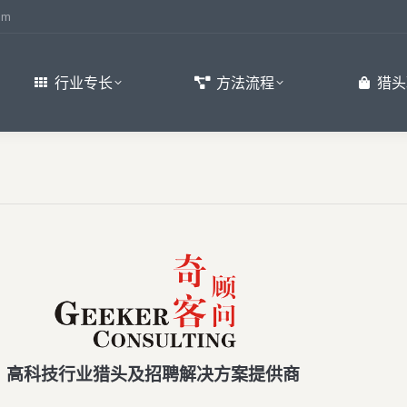
om
行业专长
方法流程
猎头
高科技行业猎头及招聘解决方案提供商