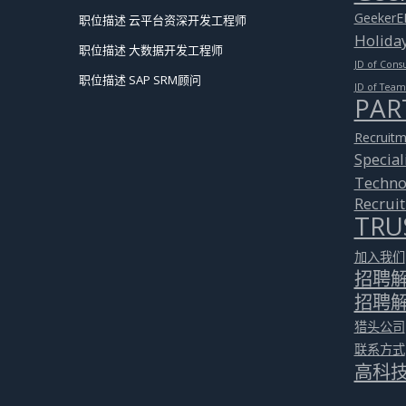
GeekerE
职位描述 云平台资深开发工程师
Holida
职位描述 大数据开发工程师
JD of Cons
职位描述 SAP SRM顾问
JD of Tea
PAR
Recruitm
Special
Techno
Recrui
TRU
加入我们
招聘
招聘
猎头公司
联系方式
高科