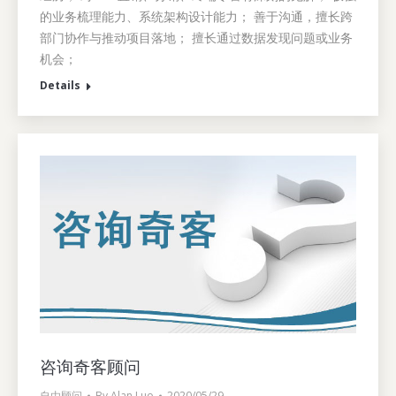
的业务梳理能力、系统架构设计能力； 善于沟通，擅长跨
部门协作与推动项目落地； 擅长通过数据发现问题或业务
机会；
Details
咨询奇客顾问
自由顾问
By
Alan Luo
2020/05/29