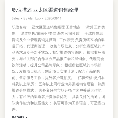
职位描述 亚太区渠道销售经理
Sales
By
Alan Luo
2020/08/11
职位名称: 亚太区渠道销售经理 工作地点: 深圳 工作类
别: 渠道销售/东南亚/专网通信 公司性质: 全球性信息
咨询及企业管理咨询提供商 工作职责 负责所辖区域的渠
道开拓，代理商管理； 收集市场信息，分析负责区域的产
品需求及竞争对手状况，制定渠道销售策略； 根据业务需
要，与相关部门合作举办产品推广会和展销会、代理商会
议等活动，提升公司品牌形象； 根据所辖区域的市场状
况，发掘项目机会，制定项目实施计划，配合产品的售
前、售后服务工作，提升客户满意度。 任职资格 统招本
科及以上学历； 五年以上同行业海外渠道销售经验，熟悉
渠道分销模式； 具备良好的市场开拓与客户关系运作能
力，有相应的渠道客户资源者优先； 具备良好的沟通，团
队协作能力和抗压能力； 英语可作为工作语言，可适应出
差。
Details