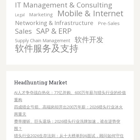
IT Management & Consulting
Mobile & Internet
Marketing
Legal
Networking & Infrastructure
Pre-Sales
SAP & ERP
Sales
软件开发
Supply Chain Management
软件服务及支持
Headhunting Market
AI人才争夺战白热化：77亿并购、600万年薪与猎头行业的价值
重构
四成猎企亏损、高端岗却开出200万年薪：2026猎头行业冰火
两重天
费率腰斩、巨头退场：2026猎头行业洗牌加速，谁在逆势突
围？
猎头行业2026生存法则：从十大榜单到AI面试，顾问如何守住