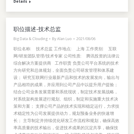
Details
职位描述-技术总监
Big Data & Clouding
By
Alan Luo
2021/08/06
职位名称: 技术总监 工作地点: 上海 工作类别: 互联
网/研发团队管理/技术专家 公司性质: 腾讯投资的法律云
综合解决方案提供商 工作职责 负责公司平台系统的技术
方向研究和总体规划，全面负责公司研发管理和体系建
设； 研究互联网行业最新产品和技术的发展发向，输出与
产品相符的成果，并应用到公司产品中以提升用户提验；
结合公司业务发展需要和系统现状，制定技术发展战略，
对系统架构发展进行规划、组织，制定和实施重大技术决
策和方案； 支撑公司产品的技术实现和稳定运行，力求技
术稳定性为公司发展提供动力，规划预备业务的快速增
长； 主导制定并持续优化研发工作流程和规划，确保高效
率高质量的技术输出，促进技术成果的沉淀共享，确保技