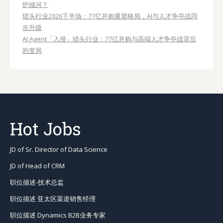
护城河？
猎头行业2026下半场：77亿并购重塑格局，AI与人才争夺战同
步升级
AI Agent「入侵」猎头行业：77亿并购与高端人才争夺战背后
的变局
Hot Jobs
JD of Sr. Director of Data Science
JD of Head of CRM
职位描述-技术总监
职位描述 亚太区渠道销售经理
职位描述 Dynamics B2B业务专家