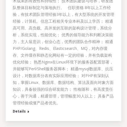
术成果的有效性和持续性； 技术团队建设与培养，研发团
队整体目标制定与落地执行。 任职资格 8年以上工作经
验，有技术团队管理经验3年以上，有大型系统的开发管理
经验，计算机、信息工程相关专业本科及以上学历； 精通
高可用、高负载、高并发的互联的架构设计管理，系统分
析，系统实现，性能优化； 优秀的领导能力和判断决策能
力，主人翁意识，创业心态，优秀的团队合作精神； 精通
PHP/Golang、Redis、Elasticsearch、MQ，对内存缓
存、文件缓存和静态化网站有一定的经验，并有负载架构
优化经验； 熟悉Nginx在Linux环境下的服务器配置部署，
并能够写Perl/Shell服务器脚本； 精通mysql数据库、抗压
设计，对数据库分表有实际应用经验； 对PHP有深刻认
知，掌握Linux、数据库、数据结构、算法及面向对象方面
知识，具备较强的综合研发能力； 性格随和，有高度责任
心，善于沟通，精通管理，管理幅度30人以上； 具备产品
管理经验或懂产品者优先。
Details