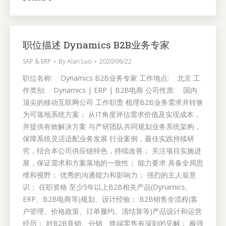
职位描述 Dynamics B2B业务专家
SAP & ERP
By
Alan Luo
2020/06/22
职位名称: Dynamics B2B业务专家 工作地点: 北京 工
作类别: Dynamics | ERP | B2B电商 公司性质: 国内
顶尖的移动互联网公司 工作职责 梳理B2B业务需求并转换
为可落地系统方案； 从IT角度评估需求价值及实现成本，
并提供有效解决方案 与产研团队共同规划业务系统架构，
保障系统灵活适配业务发展 行业案例，最佳实践持续研
究，结合本公司供应链特色，持续改善； 关注项目实施进
展，保证需求和方案落地的一致性； 能力要求 具备全局思
维和视野； 优秀的沟通能力和影响力； 强烈的主人翁意
识； 任职资格 至少5年以上B2B相关产品(Dynamics、
ERP、B2B电商等)规划、设计经验； B2B销售全流程(客
户管理、价格政策、订单履约、清结算等)产品设计和运营
经历； 对B2B直销、分销、终端零售有深刻的见解； 极强