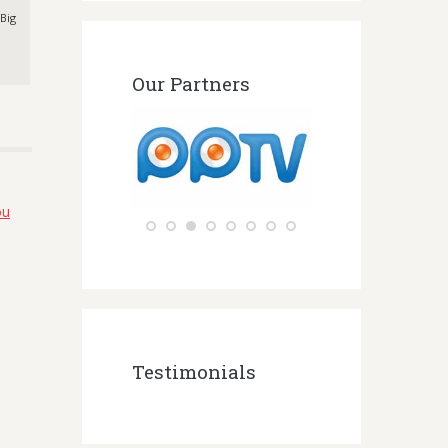
 Big
Our Partners
Testimonials