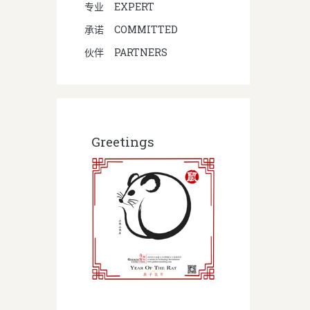
专业
EXPERT
承诺
COMMITTED
伙伴
PARTNERS
Greetings