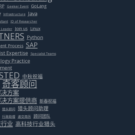
RP
GoLang
Geeker Event
y
Java
Infrastructure
ultant
JD of Researcher
Join us
Linux
m Leader
TNERS
Python
SAP
ent Process
ist Expertise
Specialist Teams
logy Practice
tment
STED
中秋祝福
奇客顾问
解决方案
解决方案提供商
新春祝福
猎头顾问助理
猎头顾问
顾问团队
行政助理
递交简历
技行业
高科技行业猎头