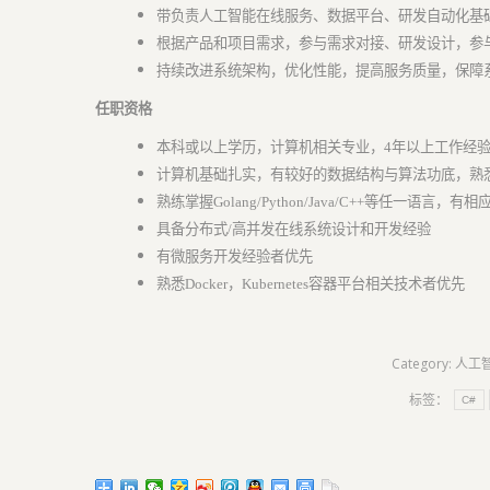
带负责人工智能在线服务、数据平台、研发自动化基
根据产品和项目需求，参与需求对接、研发设计，参
持续改进系统架构，优化性能，提高服务质量，保障
任职资格
本科或以上学历，计算机相关专业，4年以上工作经
计算机基础扎实，有较好的数据结构与算法功底，熟悉L
熟练掌握Golang/Python/Java/C++等任一
具备分布式/高并发在线系统设计和开发经验
有微服务开发经验者优先
熟悉Docker，Kubernetes容器平台相关技术者优先
Category:
人工智
标签：
C#