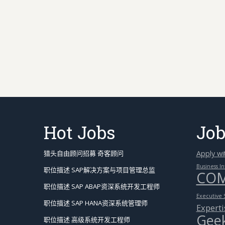
Hot Jobs
Job
猎头自由顾问招募 奇客顾问
Apply wi
Business In
职位描述 SAP解决方案与项目管理总监
COM
职位描述 SAP ABAP资深系统开发工程师
Executive 
职位描述 SAP HANA资深系统管理师
Experti
Geek
职位描述 高级系统开发工程师