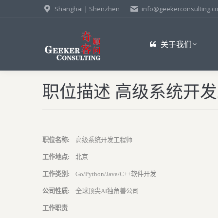
Shanghai | Shenzhen
info@geekerconsulting.c
关于我们
职位描述 高级系统开
职位名称:
高级系统开发工程师
工作地点:
北京
工作类别:
Go/Python/Java/C++软件开发
公司性质:
全球顶尖AI独角兽公司
工作职责