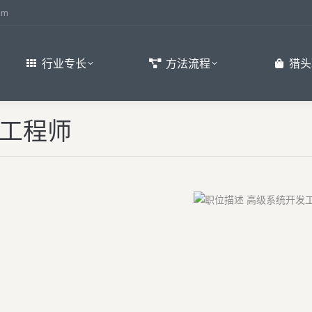
om
行业专长
方法流程
猎头
发工程师