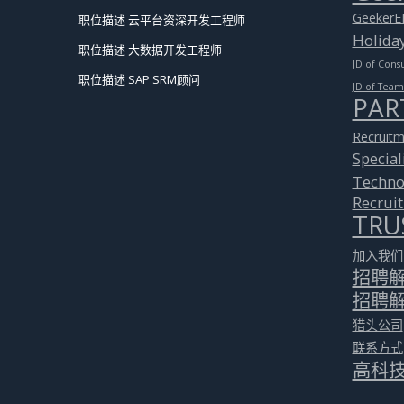
GeekerE
职位描述 云平台资深开发工程师
Holida
职位描述 大数据开发工程师
JD of Cons
职位描述 SAP SRM顾问
JD of Tea
PAR
Recruitm
Special
Techno
Recrui
TRU
加入我们
招聘
招聘
猎头公司
联系方式
高科