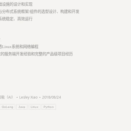
础设施的设计和实现
与分布式系统框架/组件的选型设计、构建和开发
系统稳定、高效运行
验
inux系统和网络编程
语言，有相应的服务端开发经验和完整的产品级项目经历
能（AI）
Lesley Xiao
2018/08/24
GoLang
Java
Linux
Python