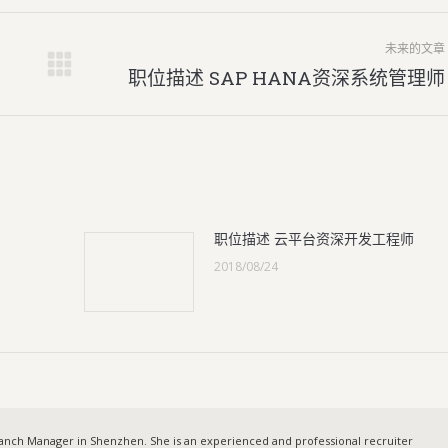
未来的文章
未
职位描述 SAP HANA资深系统管理师
来
的
文
章：
职位描述 云平台资深开发工程师
2018/08/24
anch Manager in Shenzhen. She is an experienced and professional recruiter