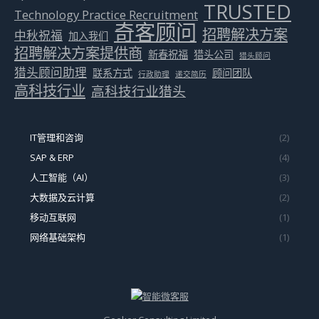
TRUSTED
Technology Practice Recruitment
奇客顾问
招聘解决方案
中秋祝福
加入我们
招聘解决方案提供商
新春祝福
猎头公司
猎头顾问
猎头顾问助理
联系方式
顾问团队
行政助理
递交简历
高科技行业
高科技行业猎头
IT管理和咨询
(2)
SAP & ERP
(4)
人工智能（AI）
(3)
大数据及云计算
(2)
移动互联网
(1)
网络基础架构
(1)