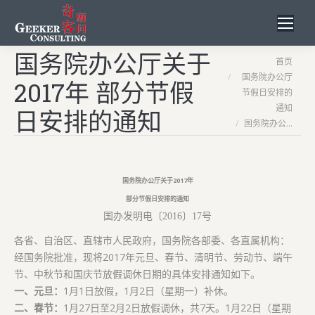
国务院办公厅关于
您在这里：
首页
国务院办公厅
2017年 部分节假
节假日安排的
通知
日安排的通知
国务院办公…
国务院办公厅关于2017年
部分节假日安排的通知
国办发明电〔2016〕17号
各省、自治区、直辖市人民政府，国务院各部委、各直属机构：
经国务院批准，现将2017年元旦、春节、清明节、劳动节、端午
节、中秋节和国庆节放假调休日期的具体安排通知如下。
一、元旦：
1月1日放假，1月2日（星期一）补休。
二、春节：
1月27日至2月2日放假调休，共7天。1月22日（星期