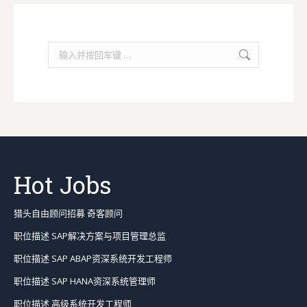
S
e
a
r
c
h
:
Hot Jobs
猎头自由顾问招募 奇客顾问
职位描述 SAP解决方案与项目管理总监
职位描述 SAP ABAP资深系统开发工程师
职位描述 SAP HANA资深系统管理师
职位描述 高级系统开发工程师