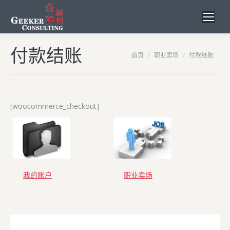
付款结账
您在这里：
首页
职业卖场
付款结账
[woocommerce_checkout]
我的账户
职业卖场