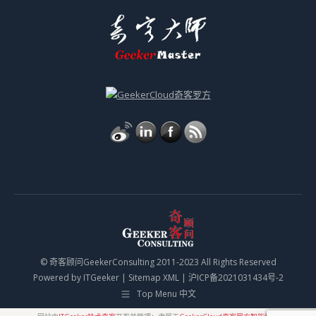
© 奇客顾问GeekerConsulting 2011-2023 All Rights Reserved
Powered by
ITGeeker
|
Sitemap XML
|
沪ICP备2021031434号-2
Top Menu 中文