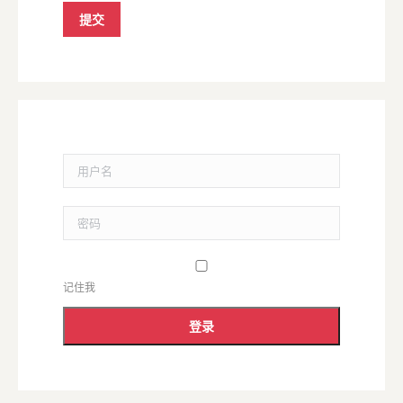
提交
用户名
密码
记住我