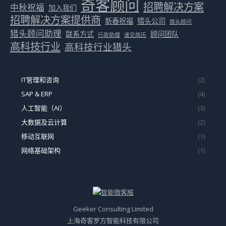
奇客顾问
招聘解决方案
中秋祝福
加入我们
招聘解决方案提供商
新春祝福
猎头公司
猎头顾问
猎头顾问助理
联系方式
顾问团队
行政助理
递交简历
高科技行业
高科技行业猎头
IT管理和咨询
(2)
SAP & ERP
(4)
人工智能（AI）
(3)
大数据及云计算
(2)
移动互联网
(1)
网络基础架构
(1)
Geeker Consulting Limited
上海奇客罗方智能科技有限公司