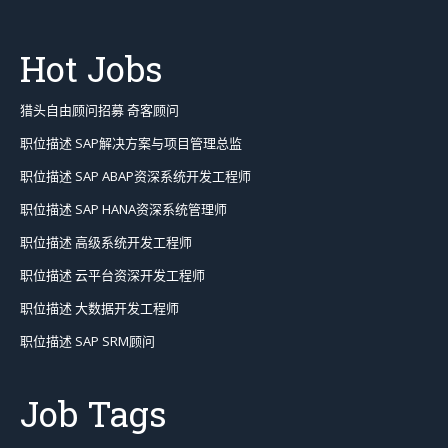
Hot Jobs
猎头自由顾问招募 奇客顾问
职位描述 SAP解决方案与项目管理总监
职位描述 SAP ABAP资深系统开发工程师
职位描述 SAP HANA资深系统管理师
职位描述 高级系统开发工程师
职位描述 云平台资深开发工程师
职位描述 大数据开发工程师
职位描述 SAP SRM顾问
Job Tags