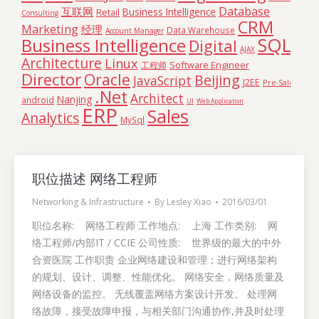
Database
互联网
Business Intelligence
Retail
Consulting
CRM
Marketing
经理
Data Warehouse
Account Manager
SQL
Business Intelligence
Digital
AJAX
Architecture
Linux
Software Engineer
工程师
Director
Oracle
Beijing
JavaScript
J2EE
Pre-Sales
.Net
Architect
Nanjing
android
UI
Web Application
ERP
Sales
Analytics
MySql
职位描述 网络工程师
Networking & Infrastructure
By
Lesley Xiao
2016/03/01
职位名称: 网络工程师 工作地点: 上海 工作类别: 网
络工程师/内部IT / CCIE 公司性质: 世界级的最大的中外
合资医院 工作职责 企业网络建设和管理；进行网络架构
的规划、设计、调整、性能优化。 网络安全，网络质量及
网络设备的监控。 无线覆盖网络方案设计开发。 处理网
络故障，接受故障申报，与相关部门沟通协作,并及时处理