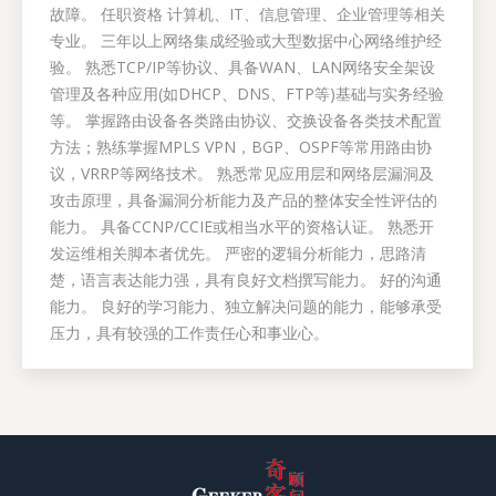
故障。 任职资格 计算机、IT、信息管理、企业管理等相关
专业。 三年以上网络集成经验或大型数据中心网络维护经
验。 熟悉TCP/IP等协议、具备WAN、LAN网络安全架设
管理及各种应用(如DHCP、DNS、FTP等)基础与实务经验
等。 掌握路由设备各类路由协议、交换设备各类技术配置
方法；熟练掌握MPLS VPN，BGP、OSPF等常用路由协
议，VRRP等网络技术。 熟悉常见应用层和网络层漏洞及
攻击原理，具备漏洞分析能力及产品的整体安全性评估的
能力。 具备CCNP/CCIE或相当水平的资格认证。 熟悉开
发运维相关脚本者优先。 严密的逻辑分析能力，思路清
楚，语言表达能力强，具有良好文档撰写能力。 好的沟通
能力。 良好的学习能力、独立解决问题的能力，能够承受
压力，具有较强的工作责任心和事业心。