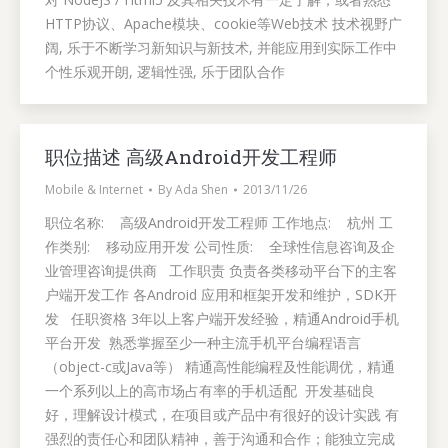
HTTP协议、Apache模块、cookie等Web技术 技术视野广
阔, 乐于不断学习新知识与新技术, 并能应用到实际工作中
个性乐观开朗, 逻辑性强, 乐于团队合作
职位描述 高级Android开发工程师
Mobile & Internet
By
Ada Shen
2013/11/26
职位名称: 高级Android开发工程师 工作地点: 杭州 工
作类别: 移动应用开发 公司性质: 全球性信息咨询及企
业管理咨询提供商 工作职责 负责各类移动平台下的主客
户端开发工作 各Android 应用和框架开发和维护，SDK开
发 任职资格 3年以上客户端开发经验，精通Android手机
平台开发 熟悉掌握至少一种主流手机平台编程语言
（object-c或Java等） 精通高性能编程及性能调优，精通
一个系列以上的高市场占有率的手机适配 开发基础良
好，理解设计模式，在项目或产品中有很好的设计实践 有
强烈的责任心和团队精神，善于沟通和合作；能独立完成