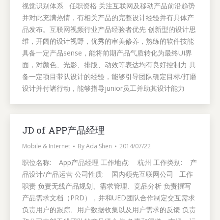
视觉识别体系 任职资格 关注互联网及移动产品前沿趋势
并对此充满热情，有相关产品的完整设计经验并有具体产
品发布。互联网视频行业产品经验者优先 创新型的设计思
维，开阔的设计视野，优秀的审美修养，熟练的软件技能
具备一定产品sense，能将前期产品气质转化为最终UI界
面，对颜色、光影、排版、动效等表达均有良好控制力 具
备一定项目带队设计的经验，能够引导团队确定目标/打磨
设计并付诸行动，能够指导junior员工并助其设计能力
JD of APP产品经理
Mobile & Internet
By
Ada Shen
2014/07/22
职位名称: App产品经理 工作地点: 杭州 工作类别: 产
品设计/产品运营 公司性质: 国内领先互联网公司 工作
职责 负责无线产品规划、需求管理、竞品分析 负责撰写
产品需求文档（PRD），并和UED团队合作制定交互需求
负责用户的跟踪、用户数据收集以及用户需求的反馈 负责