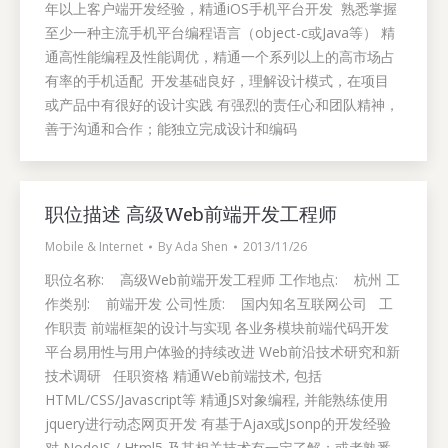
年以上客户端开发经验，精通iOS手机平台开发 熟悉掌握
至少一种主流手机平台编程语言（object-c或Java等） 精
通高性能编程及性能调优，精通一个系列以上的高市场占
有率的手机适配 开发基础良好，理解设计模式，在项目
或产品中有很好的设计实践 有强烈的责任心和团队精神，
善于沟通和合作；能独立完成设计和编码
职位描述 高级Web前端开发工程师
Mobile & Internet
By
Ada Shen
2013/11/26
职位名称: 高级Web前端开发工程师 工作地点: 杭州 工
作类别: 前端开发 公司性质: 国内知名互联网公司 工
作职责 前端框架的设计与实现 各业务模块前端代码开发
平台易用性与用户体验的持续改进 Web前沿技术研究和新
技术调研 任职资格 精通Web前端技术, 包括
HTML/CSS/Javascript等 精通JS对象编程, 并能熟练使用
jquery进行动态网页开发 有基于Ajax或Jsonp的开发经验
对 NodeJS / Html5 及其相关技术有一定了解；或者熟悉