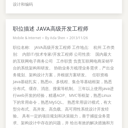
设计和编码
职位描述 JAVA高级开发工程师
Mobile & Internet
By
Ada Shen
2013/11/26
职位名称: JAVA高级开发工程师 工作地点: 杭州 工作类
别: 内部IT/技术专家/开发工程师 公司性质: 国内最大
的互联网电子商务公司 工作职责 负责互联网电商采销平
台的系统架构和研发。 协助业务方梳理业务需求，产出业
务规划、架构设计方案，并根据方案研发。 任职资格
Java基础扎实，熟悉io、多线程、集合等基础框架，熟悉
分布式、缓存、消息、搜索等机制。 三年以上使用java进
行web开发的经验，精通AOP、MVC等框架，熟悉Linux
下的常用命令，熟悉MySQL。 熟悉常用设计模式，有大
型分布式、高并发、高负载、高可用性系统设计开发经
验。 具有一定的项目规划和决策能力，善于捕捉业务需
求、架构设计中存在的问题，并 给出有效的解决措施和方