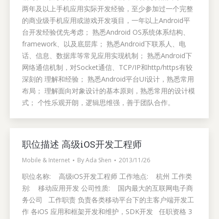
两年及以上手机应用实际开发经验，至少参加过一个完整
的商业级手机应用或游戏开发项目，一年以上Android平
台开发经验优先考虑； 熟悉Android OS系统体系结构、
framework、以及底层库； 熟悉Android下联系人、电
话、信息、数据库等常见应用实现机制； 熟悉Android下
网络通信机制，对Socket通信、TCP/IP和http/https有较
深刻的 理解和经验； 熟悉Android平台UI设计，熟悉常用
布局； 理解面向对象设计的基本原则，熟悉常用的设计模
式； 个性乐观开朗，逻辑思维强，善于团队合作。
职位描述 高级iOS开发工程师
Mobile & Internet
By
Ada Shen
2013/11/26
职位名称: 高级iOS开发工程师 工作地点: 杭州 工作类
别: 移动应用开发 公司性质: 国内最大的互联网电子商
务公司 工作职责 负责各类移动平台下的主客户端开发工
作 各iOS 应用和框架开发和维护，SDK开发 任职资格 3