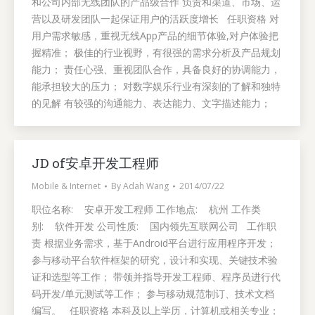
和公司内部无线团队的产品级合作 负责和渠道、市场、运
营以及研发团队一起保证用户的活跃度增长 任职资格 对
用户需求敏感，重视无线App产品的细节体验,对户体验把
握精准； 极佳的行业视野，有很强的需求分析及产品规划
能力； 责任心强、重视团队合作，具备良好的协调能力，
能承担较大的压力； 对数字娱乐行业有深刻的了解和独特
的见解 有较强的沟通能力、表达能力、文字描述能力；
JD of安卓开发工程师
Mobile & Internet
By
Adah Wang
2014/07/22
职位名称: 安卓开发工程师 工作地点: 杭州 工作类
别: 软件开发 公司性质: 国内领先互联网公司 工作职
责 根据业务需求，基于Android平台进行应用程序开发；
参与移动平台软件框架的研究，设计和实现、关键技术验
证和选型等工作； 带领并指导开发工程师、程序员进行代
码开发/单元测试等工作； 参与移动规范制订、技术文档
编写。 任职资格 本科及以上学历，计算机或相关专业；