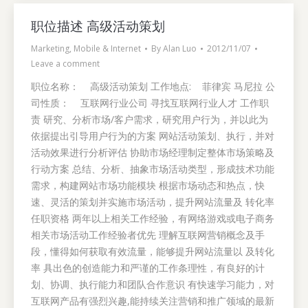
职位描述 高级活动策划
Marketing
,
Mobile & Internet
By
Alan Luo
2012/11/07
Leave a comment
职位名称： 高级活动策划 工作地点: 菲律宾 马尼拉 公
司性质： 互联网行业公司 寻找互联网行业人才 工作职
责 研究、分析市场/客户需求，研究用户行为，并以此为
依据提出引导用户行为的方案 网站活动策划、执行，并对
活动效果进行分析评估 协助市场经理制定整体市场策略及
行动方案 总结、分析、抽象市场活动类型，形成技术功能
需求，构建网站市场功能模块 根据市场动态和热点，快
速、灵活的策划并实施市场活动，提升网站流量及 转化率
任职资格 两年以上相关工作经验，有网络游戏或电子商务
相关市场活动工作经验者优先 理解互联网营销概念及手
段，懂得如何获取有效流量，能够提升网站流量以 及转化
率 具出色的创造能力和严谨的工作条理性，有良好的计
划、协调、执行能力和团队合作意识 有快速学习能力，对
互联网产品有强烈兴趣,能持续关注营销和推广领域的最新