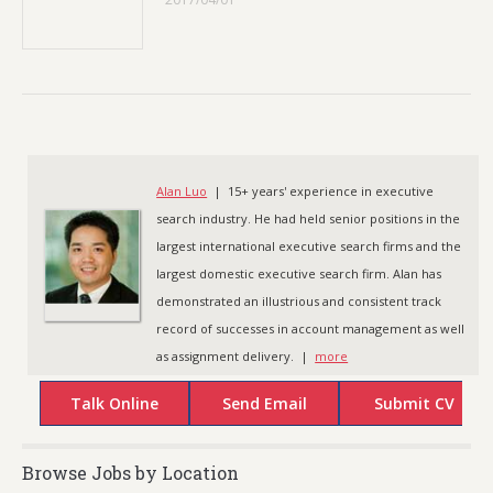
Alan Luo
| 15+ years' experience in executive
search industry. He had held senior positions in the
largest international executive search firms and the
largest domestic executive search firm. Alan has
demonstrated an illustrious and consistent track
record of successes in account management as well
as assignment delivery. |
more
Browse Jobs by Location