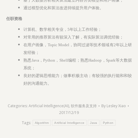
基于大数据分析相关算法建立内容分类模型和用户画像；
通过模型优化和算法改进持续提升用户体验。
任职资格
计算机、数学相关专业，5年以上工作经验；
对常用的推荐算法有较深入了解，有实际算法调优经验；
在用户画像，Topic Model，协同过滤等技术领域有2年以上研
发经验；
熟悉Java，Python，Shell编程；熟悉Hadoop，Spark等大数据
系统；
良好的逻辑思维能力；做事积极主动；有较强的执行能和和较
好的沟通能力。
Categories:
Artificial Intelligence(AI)
,
软件服务及支持
By
Lesley Xiao
2017/12/19
Tags:
Algorithm
Artificial Intelligence
Java
Python