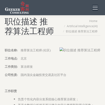
职位描述 推
You are here:
Home
Artificial Intelligence(AI)
荐算法工程师
职位描述 推荐算法工程师
职位名称:
推荐算法工程师 (社区)
工作地点:
北京
工作类别:
算法研发
公司性质:
国内顶尖金融投资交易及社区平台
工作职责
负责个性化内容分发系统核心推荐算法研发；