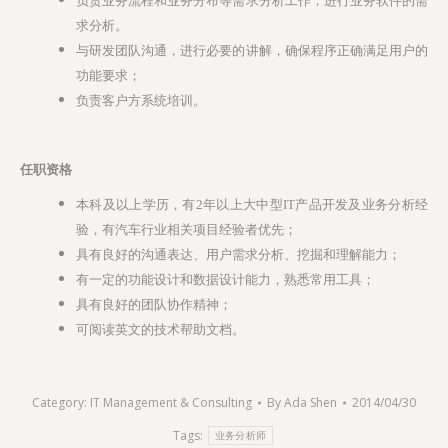
负责业务流程和业务分布等需求分析工作；进行业务软件的需
求分析。
与研发团队沟通，进行必要的讲解，确保程序正确满足用户的
功能要求；
负责客户方系统培训。
任职资格
本科及以上学历，有2年以上大中型IT产品开发及业务分析经
验，有汽车行业相关项目经验者优先；
具有良好的沟通表达、用户需求分析、挖掘和理解能力；
有一定的功能设计和数据设计能力，熟悉常用工具；
具有良好的团队协作精神；
可阅读英文的技术帮助文档。
Category:
IT Management & Consulting
By
Ada Shen
2014/04/30
Tags:
业务分析师