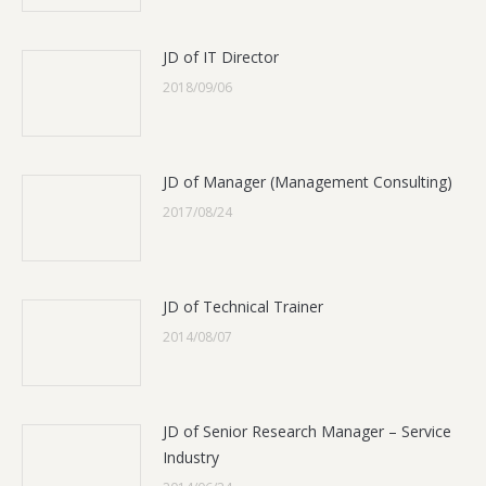
JD of IT Director
2018/09/06
JD of Manager (Management Consulting)
2017/08/24
JD of Technical Trainer
2014/08/07
JD of Senior Research Manager – Service
Industry