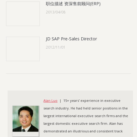
职位描述 资深售前顾问(ERP)
2013/04/08
JD SAP Pre-Sales Director
2012/11/01
Alan Luo
| 15+ years' experience in executive
search industry. He had held senior positions in the
largest international executive search firms and the
largest domestic executive search firm. Alan has
demonstrated an illustrious and consistent track