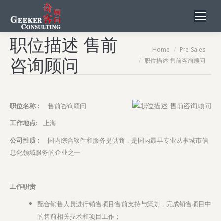
职位描述 售前
You are here:
Home
Pre-Sales
咨询顾问
职位描述 售前咨询顾问
职位名称：
售前咨询顾问
工作地点:
上海
公司性质：
国内综合软件和服务提供商，是国内最早专业从事城市信
息化领域服务的企业之一
工作职责
配合销售人员进行销售项目售前支持与策划，完成销售项目中
的售前相关技术和项目工作；