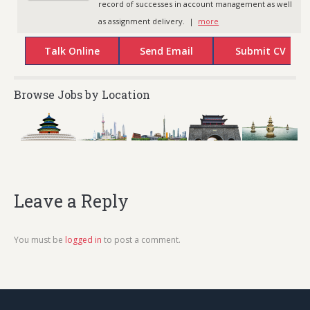
record of successes in account management as well
as assignment delivery. |
more
Browse Jobs by Location
Leave a Reply
You must be
logged in
to post a comment.