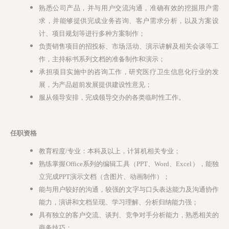
熟悉公司产品，并与用户交流沟通，准确有效的挖掘用户需
求，并能够提供完成业务咨询、客户需求分析，以及方案设
计、项目规划等进行多种方案制作；
负责销售项目的招投标、市场活动、演示讲解及相关会谈等工
作，主持标书系列文档的准备制作和演示；
承担项目实施中的咨询工作，研究医疗卫生信息化行业的发
展，为产品超前发展提供建设性意见；
服从领导安排，完成领导交办的各类临时性工作。
任职资格
教育程度/专业：本科及以上，计算机相关专业；
熟练掌握Office系列的编辑工具（PPT、Word、Excel），能独
立完成PPT演示文档（含图片、动画制作）；
能与用户较好的沟通，较强的文字与口头表达能力及沟通协作
能力，演讲和文档呈现、学习理解、分析归纳能力强；
具有独立的客户交流、谈判、竞争对手分析能力，熟悉相关的
商务技巧；